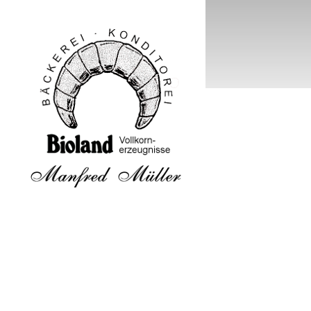
Bioland