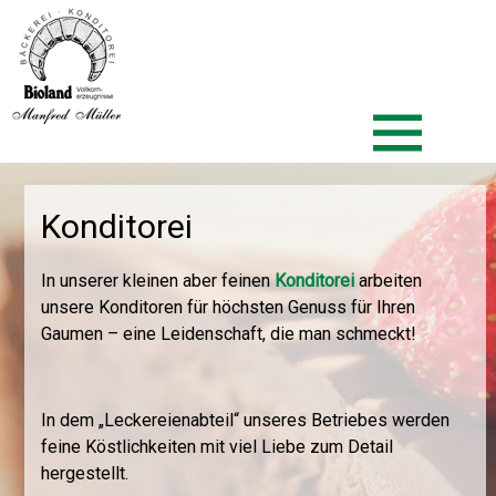
Zum
Biolandbäcker Müller
Inhalt
springen
Konditorei
In unserer kleinen aber feinen
Konditorei
arbeiten
unsere Konditoren für höchsten Genuss für Ihren
Gaumen – eine Leidenschaft, die man schmeckt!
In dem „Leckereienabteil“ unseres Betriebes werden
feine Köstlichkeiten mit viel Liebe zum Detail
hergestellt.