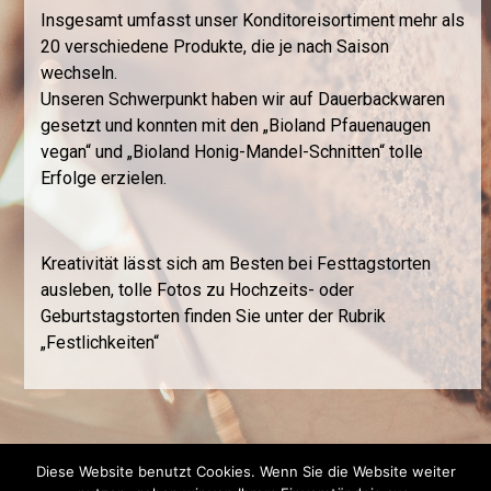
Insgesamt umfasst unser Konditoreisortiment mehr als
20 verschiedene Produkte, die je nach Saison
wechseln.
Unseren Schwerpunkt haben wir auf Dauerbackwaren
gesetzt und konnten mit den „Bioland Pfauenaugen
vegan“ und „Bioland Honig-Mandel-Schnitten“ tolle
Erfolge erzielen.
Kreativität lässt sich am Besten bei Festtagstorten
ausleben, tolle Fotos zu Hochzeits- oder
Geburtstagstorten finden Sie unter der Rubrik
„Festlichkeiten“
Diese Website benutzt Cookies. Wenn Sie die Website weiter